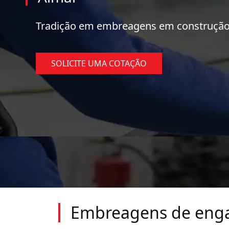
Tradição em embreagens em construção
SOLICITE UMA COTAÇÃO
Embreagens de eng