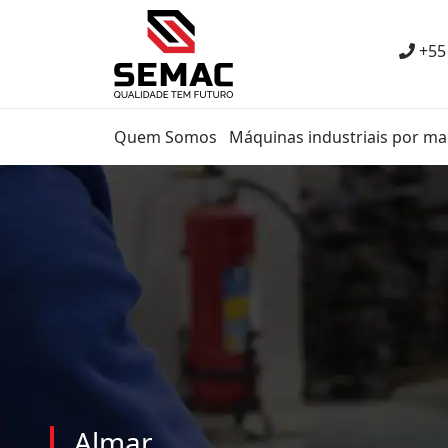
+55
Quem Somos
Máquinas industriais por ma
Almar