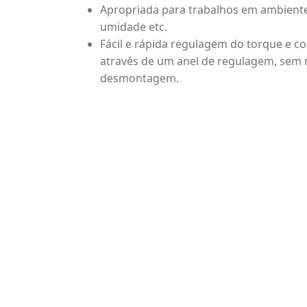
Apropriada para trabalhos em ambiente
umidade etc.
Fácil e rápida regulagem do torque e c
através de um anel de regulagem, sem 
desmontagem.