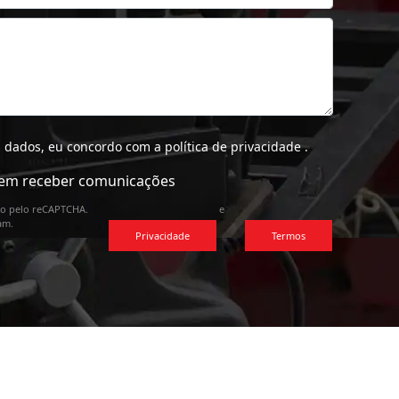
 dados, eu concordo com a
política de privacidade
.
em receber comunicações
ido pelo reCAPTCHA.
e
am.
Privacidade
Termos