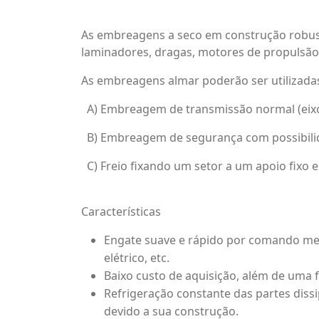
As embreagens a seco em construção robus
laminadores, dragas, motores de propulsão
As embreagens almar poderão ser utilizada
A) Embreagem de transmissão normal (eixo/eix
B) Embreagem de segurança com possibilid
C) Freio fixando um setor a um apoio fixo 
Características
Engate suave e rápido por comando me
elétrico, etc.
Baixo custo de aquisição, além de uma 
Refrigeração constante das partes diss
devido a sua construção.