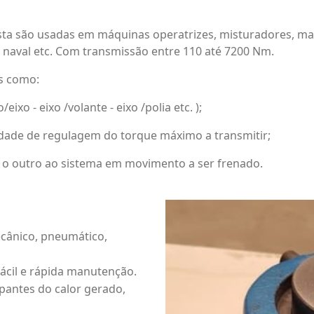
ta são usadas em máquinas operatrizes, misturadores, ma
 naval etc. Com transmissão entre 110 até 7200 Nm.
s como:
o - eixo /volante - eixo /polia etc. );
ade de regulagem do torque máximo a transmitir;
e o outro ao sistema em movimento a ser frenado.
cânico, pneumático,
fácil e rápida manutenção.
ipantes do calor gerado,