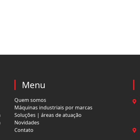
Menu
Quem somos
Máquinas industriais por marcas
a
Soluções | áreas de atuação
a
Novidades
Contato
s