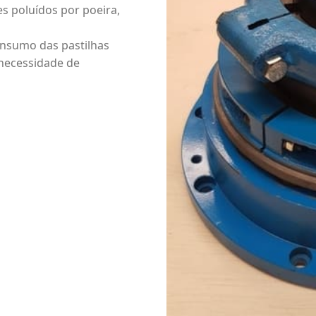
s poluídos por poeira,
onsumo das pastilhas
necessidade de