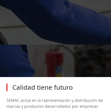
Calidad tiene futuro
SEMAC actúa en la representación y distribución de
marcas y productos desarrollados por empresas