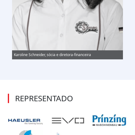
Karoline Schneider, sócia e diretora-financeira
REPRESENTADO