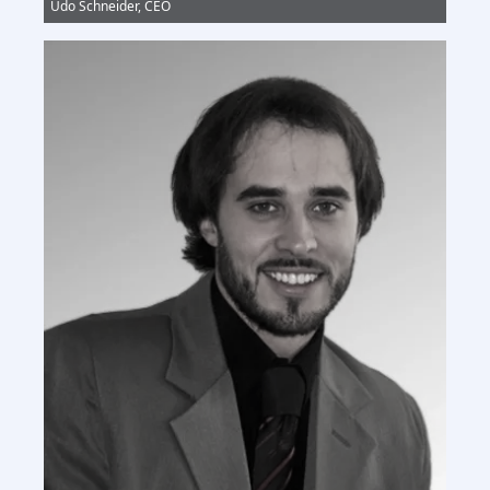
Udo Schneider, CEO